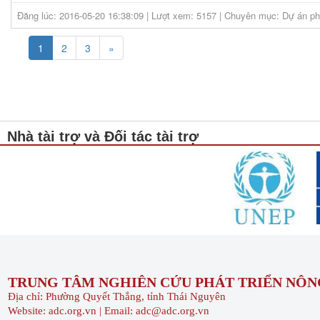
Đăng lúc: 2016-05-20 16:38:09 | Lượt xem: 5157 | Chuyên mục: Dự án phá
1
2
3
»
Nhà tài trợ và Đối tác tài trợ
TRUNG TÂM NGHIÊN CỨU PHÁT TRIỂN NÔNG
Địa chỉ: Phường Quyết Thắng, tỉnh Thái Nguyên
Website: adc.org.vn | Email: adc@adc.org.vn