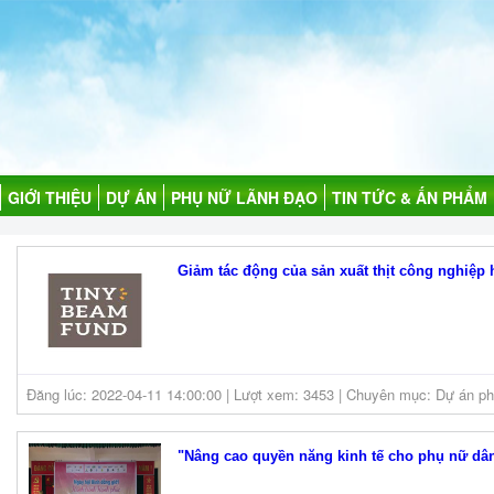
GIỚI THIỆU
DỰ ÁN
PHỤ NỮ LÃNH ĐẠO
TIN TỨC & ẤN PHẨM
Giảm tác động của sản xuất thịt công nghiệp h
Đăng lúc: 2022-04-11 14:00:00 | Lượt xem: 3453 | Chuyên mục: Dự án phá
"Nâng cao quyền năng kinh tế cho phụ nữ dân 