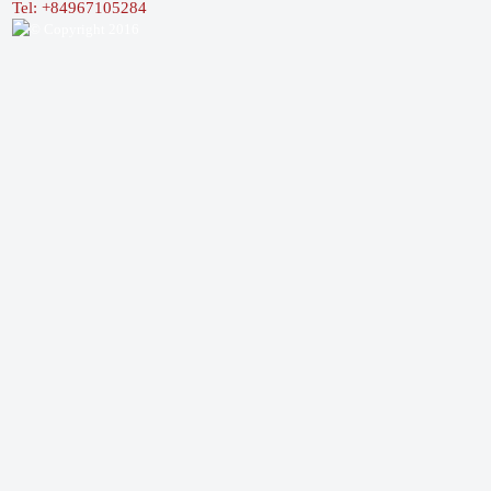
Tel: +84967105284
© Copyright 2016