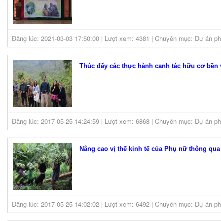
Đăng lúc: 2021-03-03 17:50:00 | Lượt xem: 4381 | Chuyên mục: Dự án phá
Thúc đẩy các thực hành canh tác hữu cơ bền v
Đăng lúc: 2017-05-25 14:24:59 | Lượt xem: 6868 | Chuyên mục: Dự án phá
Nâng cao vị thế kinh tế của Phụ nữ thông qua 
Đăng lúc: 2017-05-25 14:02:02 | Lượt xem: 6492 | Chuyên mục: Dự án phá