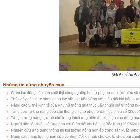
(Một số hình 
Những tin cùng chuyên mục
Giảm tác động của sản xuất thịt công nghiệp hỗ trợ phụ nữ dân tộc thiểu s
Thúc đẩy các thực hành canh tác hữu cơ bền vững với biến đổi khí hậu dựa 
Nâng cao vị thế kinh tế của Phụ nữ thông qua thúc đẩy chuỗi giá trị nông n
Tăng cường khả năng tiếp cận thông tin cho phụ nữ dân tộc thiểu số (23/05
Tăng cường năng lực thể chế trong thích ứng biến đổi khí hậu của đồng bào 
Người dân tộc thiểu số ứng phó với Biến đổi khí hậu tại Bắc Kạn (20/05/201
Nghiên cứu ứng dụng thông tin khí tượng nông nghiệp trong sản xuất nông 
Nâng cao năng lực nghiên cứu về Biến đổi khí hậu cho các tổ chức phi chí