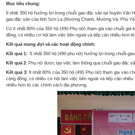
Mục tiêu chung:
Ít nhất 350 hộ hưởng lợi trong chuỗi gạo đặc sản tại huyện Vân H
gạo đặc sản của tỉnh Sơn La (Mường Chanh, Mường Và; Phù Yê
Có ít nhất 80% của 350 hộ (490 Phụ nữ) tham gia vào chuỗi giá trị 
đồng, có nhiều cơ hội làm việc bên ngoài và tiếp cận nhiều hơn tớ
Kết quả mong đợi và các hoạt động chính:
Kết quả 1:
Ít nhất 350 hộ (490 phụ nữ) hưởng lợi trong chuỗi gạo
Kết quả 2
: Phụ nữ được tạo việc làm thông qua chuỗi gạo đặc s
Kết quả 3:
Ít nhất 80% của 350 hộ (490 Phụ nữ) tham gia vào chuỗi 
cộng đồng, có nhiều cơ hội làm việc bên ngoài và tiếp cận nhiều 
nhiều hơn từ các chính sách địa phương.