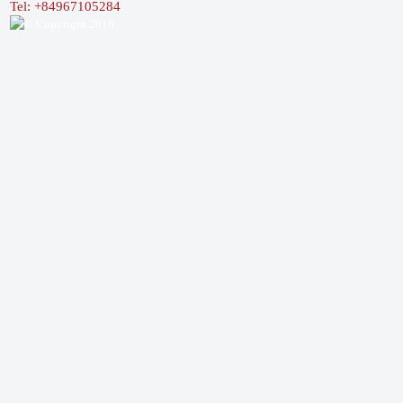
Tel: +84967105284
© Copyright 2016