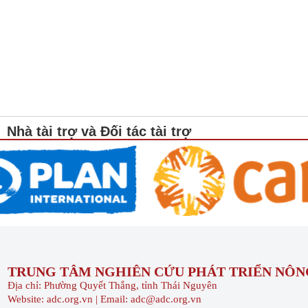
Nhà tài trợ và Đối tác tài trợ
TRUNG TÂM NGHIÊN CỨU PHÁT TRIỂN NÔNG
Địa chỉ: Phường Quyết Thắng, tỉnh Thái Nguyên
Website: adc.org.vn | Email: adc@adc.org.vn