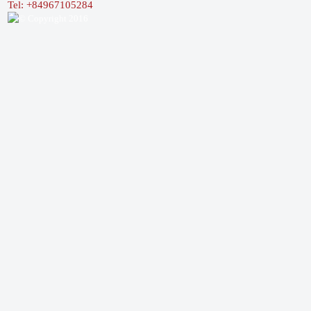
Tel: +84967105284
© Copyright 2016