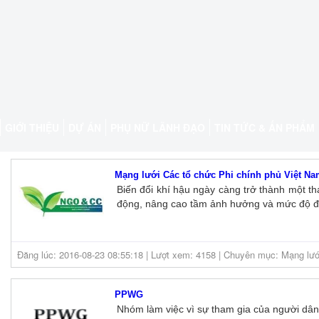
GIỚI THIỆU
DỰ ÁN
PHỤ NỮ LÃNH ĐẠO
TIN TỨC & ẤN PHẨM
Mạng lưới Các tổ chức Phi chính phủ Việt Nam
Biến đổi khí hậu ngày càng trở thành một th
động, nâng cao tầm ảnh hưởng và mức độ đón
Đăng lúc: 2016-08-23 08:55:18 | Lượt xem: 4158 | Chuyên mục: Mạng lướ
PPWG
Nhóm làm việc vì sự tham gia của người dân