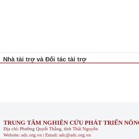
Nhà tài trợ và Đối tác tài trợ
TRUNG TÂM NGHIÊN CỨU PHÁT TRIỂN NÔNG
Địa chỉ: Phường Quyết Thắng, tỉnh Thái Nguyên
Website: adc.org.vn | Email: adc@adc.org.vn