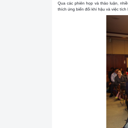
Qua các phiên họp và thảo luận, nhi
thích ứng biến đổi khí hậu và việc tíc