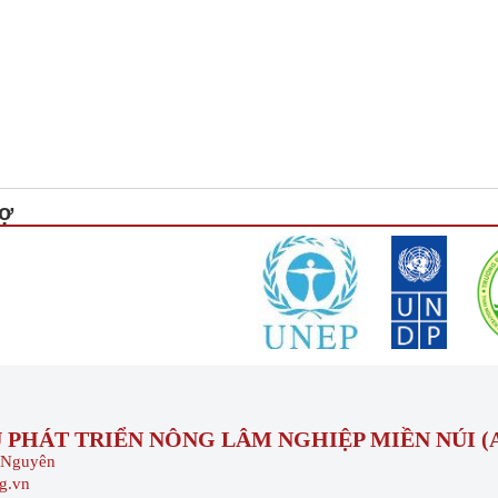
rợ
PHÁT TRIỂN NÔNG LÂM NGHIỆP MIỀN NÚI (
i Nguyên
rg.vn