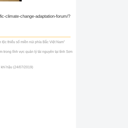
ific-climate-change-adaptation-forum/?
 tộc thiểu số miền núi phía Bắc Việt Nam”
trong lĩnh vực quản lý tài nguyên tại tỉnh Sơn
 khí hậu (24/07/2019)