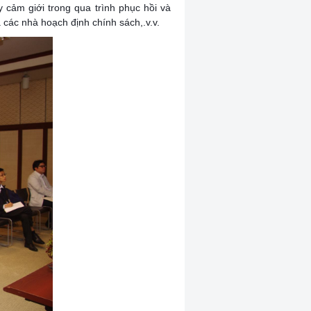
 cảm giới trong qua trình phục hồi và
 các nhà hoạch định chính sách,.v.v.