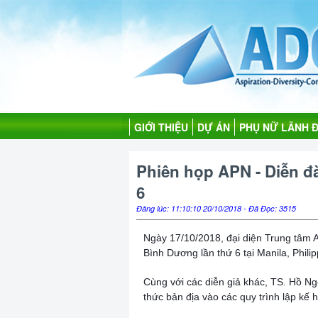
GIỚI THIỆU
DỰ ÁN
PHỤ NỮ LÃNH 
Phiên họp APN - Diễn đ
6
Đăng lúc: 11:10:10 20/10/2018 - Đã Đọc: 3515
Ngày 17/10/2018, đại diện Trung tâm 
Bình Dương lần thứ 6 tại Manila, Philip
Cùng với các diễn giả khác, TS. Hồ Ng
thức bản địa vào các quy trình lập kế