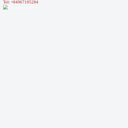
Tel: +84967105284
© Copyright 2016