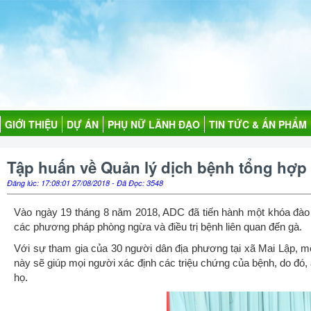
GIỚI THIỆU
DỰ ÁN
PHỤ NỮ LÃNH ĐẠO
TIN TỨC & ẤN PHẨM
Tập huấn về Quản lý dịch bệnh tổng hợp
Đăng lúc: 17:08:01 27/08/2018 - Đã Đọc: 3548
Vào ngày 19 tháng 8 năm 2018, ADC đã tiến hành một khóa đào 
các phương pháp phòng ngừa và điều trị bệnh liên quan đến gà.
Với sự tham gia của 30 người dân địa phương tại xã Mai Lập, m
này sẽ giúp mọi người xác định các triệu chứng của bệnh, do đó
họ.