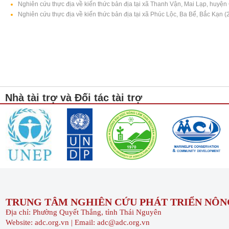
Nghiên cứu thực địa về kiến thức bản địa tại xã Thanh Vận, Mai Lạp, huyện
Nghiên cứu thực địa về kiến thức bản địa tại xã Phúc Lộc, Ba Bể, Bắc Kạn (
Nhà tài trợ và Đối tác tài trợ
TRUNG TÂM NGHIÊN CỨU PHÁT TRIỂN NÔNG
Địa chỉ: Phường Quyết Thắng, tỉnh Thái Nguyên
Website: adc.org.vn | Email: adc@adc.org.vn