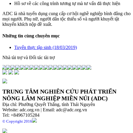
Hồ sơ về các công trình tương tự mà tư vấn đã thực hiện
ADC là nhà tuyển dụng cung cấp cơ hội nghề nghiệp bình đẳng cho
mọi người. Phụ nữ, người dân tộc thiểu số và người khuyết tật
khuyến khích nộp đề xuất.
Những tin cùng chuyên mục
Tuyển thực tập sinh (18/03/2019)
Nhà tài trợ và Đối tác tài trợ
TRUNG TÂM NGHIÊN CỨU PHÁT TRIỂN
NÔNG LÂM NGHIỆP MIỀN NÚI (ADC)
Địa chỉ: Phường Quyết Thắng, tỉnh Thái Nguyên
Website: adc.org.vn | Email: adc@adc.org.vn
Tel: +84967105284
© Copyright 2016