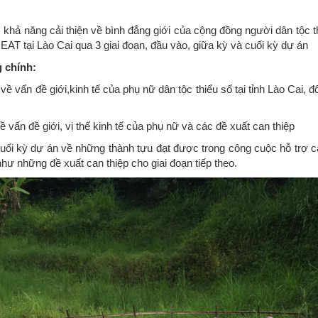
, khả năng cải thiện về bình đẳng giới của cộng đồng người dân tộc 
EAT tại Lào Cai qua 3 giai đoạn, đầu vào, giữa kỳ và cuối kỳ dự án
 chính:
ề vấn đề giới,kinh tế của phụ nữ dân tộc thiểu số tại tỉnh Lào Cai,
ề vấn đề giới, vị thế kinh tế của phụ nữ và các đề xuất can thiệp
ối kỳ dự án về những thành tựu đạt được trong công cuộc hỗ trợ cải
 những đề xuất can thiệp cho giai đoạn tiếp theo.