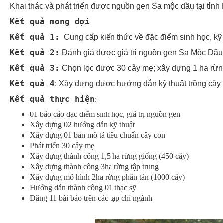
Khai thác và phát triển được nguồn gen Sa mộc dầu tại tỉnh
Kết quả mong đợi
Kết quả 1:
Cung cấp kiến thức về đặc điểm sinh học, kỹ 
Kết quả 2:
Đánh giá được giá trị nguồn gen Sa Mộc Dầu
Kết quả 3:
Chọn lọc được 30 cây mẹ; xây dựng 1 ha rừn
Kết quả 4
: Xây dựng được hướng dẫn kỹ thuật trồng câ
Kết quả thực hiện
:
01 báo cáo đặc điểm sinh học, giá trị nguồn gen
Xây dựng 02 hướng dẫn kỹ thuật
Xây dựng 01 bản mô tả tiêu chuẩn cây con
Phát triển 30 cây mẹ
Xây dựng thành công 1,5 ha rừng giống (450 cây)
Xây dựng thành công 3ha rừng tập trung
Xây dựng mô hình 2ha rừng phân tán (1000 cây)
Hướng dẫn thành công 01 thạc sỹ
Đăng 11 bài báo trên các tạp chí ngành