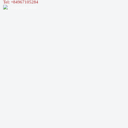
Tel: +84967105284
© Copyright 2016