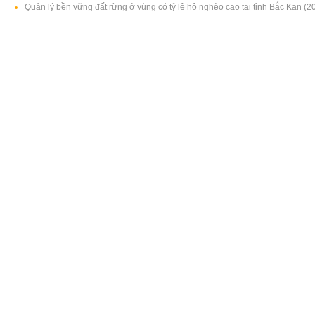
Quản lý bền vững đất rừng ở vùng có tỷ lệ hộ nghèo cao tại tỉnh Bắc Kạn (2