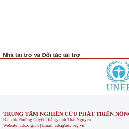
Nhà tài trợ và Đối tác tài trợ
TRUNG TÂM NGHIÊN CỨU PHÁT TRIỂN NÔNG
Địa chỉ: Phường Quyết Thắng, tỉnh Thái Nguyên
Website: adc.org.vn | Email: adc@adc.org.vn