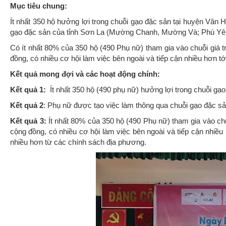
Mục tiêu chung:
Ít nhất 350 hộ hưởng lợi trong chuỗi gạo đặc sản tại huyện Vân H
gạo đặc sản của tỉnh Sơn La (Mường Chanh, Mường Và; Phù Yê
Có ít nhất 80% của 350 hộ (490 Phụ nữ) tham gia vào chuỗi giá trị 
đồng, có nhiều cơ hội làm việc bên ngoài và tiếp cận nhiều hơn tớ
Kết quả mong đợi và các hoạt động chính:
Kết quả 1:
Ít nhất 350 hộ (490 phụ nữ) hưởng lợi trong chuỗi gạo
Kết quả 2
: Phụ nữ được tạo việc làm thông qua chuỗi gạo đặc s
Kết quả 3:
Ít nhất 80% của 350 hộ (490 Phụ nữ) tham gia vào chuỗi 
cộng đồng, có nhiều cơ hội làm việc bên ngoài và tiếp cận nhiều 
nhiều hơn từ các chính sách địa phương.