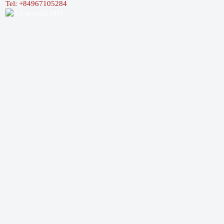
Tel: +84967105284
© Copyright 2016