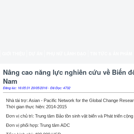
GIỚI THIỆU
DỰ ÁN
PHỤ NỮ LÃNH ĐẠO
TIN TỨC & ẤN PHẨM
Nâng cao năng lực nghiên cứu về Biến đổ
Nam
Đăng lúc: 16:05:31 20/05/2016 - Đã Đọc: 4732
Nhà tài trợ: Asian - Pacific Network for the Global Change Resea
Thời gian thực hiện: 2014-2015
Đơn vị chủ trì: Trung tâm Bảo tồn sinh vật biển và Phát triển cộ
Đơn vị phối hợp: Trung tâm ADC