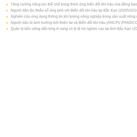
Tăng cường năng lực thể chế trong thích ứng biến đổi khí hậu của đồng bào 
Người dân tộc thiểu số ứng phó với Biến đổi khí hậu tại Bắc Kạn (20/05/201
Nghiên cứu ứng dụng thông tin khí tượng nông nghiệp trong sản xuất nông 
Người dân bị ảnh hưởng bởi thiên tai và Biến đổi khí hậu (ANCP)/ (PANDC
Quản lý bền vững đất rừng ở vùng có tỷ lệ hộ nghèo cao tại tỉnh Bắc Kạn (2