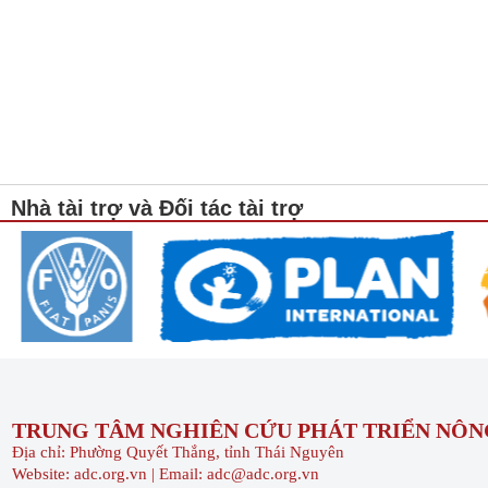
Nhà tài trợ và Đối tác tài trợ
TRUNG TÂM NGHIÊN CỨU PHÁT TRIỂN NÔNG
Địa chỉ: Phường Quyết Thắng, tỉnh Thái Nguyên
Website: adc.org.vn | Email: adc@adc.org.vn