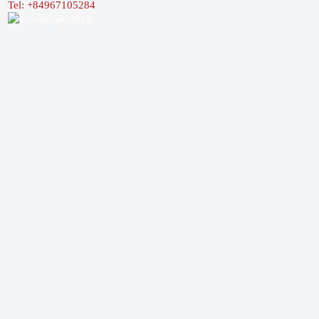
Tel: +84967105284
© Copyright 2016