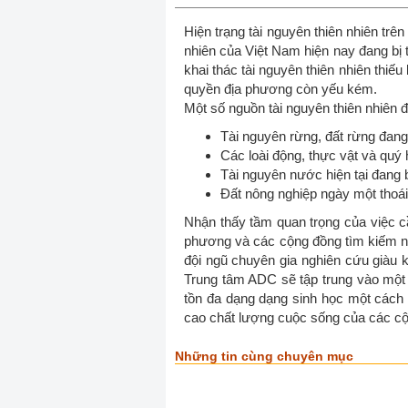
Hiện trạng tài nguyên thiên nhiên trê
nhiên của Việt Nam hiện nay đang bị 
khai thác tài nguyên thiên nhiên thiế
quyền địa phương còn yếu kém.
Một số nguồn tài nguyên thiên nhiên 
Tài nguyên rừng, đất rừng đang 
Các loài động, thực vật và quý
Tài nguyên nước hiện tại đang 
Đất nông nghiệp ngày một thoá
Nhận thấy tầm quan trọng của việc cầ
phương và các cộng đồng tìm kiếm nhữ
đội ngũ chuyên gia nghiên cứu giàu k
Trung tâm ADC sẽ tập trung vào một 
tồn đa dạng dạng sinh học một cách 
cao chất lượng cuộc sống của các cộ
Những tin cùng chuyên mục