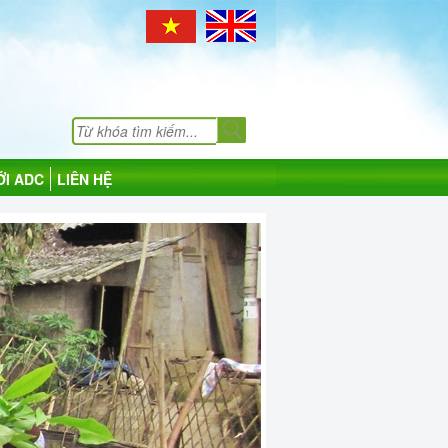
ỚI ADC
LIÊN HỆ