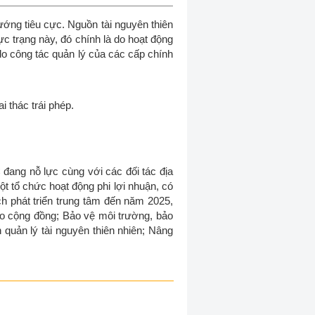
hướng tiêu cực. Nguồn tài nguyên thiên
c trạng này, đó chính là do hoạt động
 do công tác quản lý của các cấp chính
 thác trái phép.
 đang nỗ lực cùng với các đối tác địa
t tổ chức hoạt động phi lợi nhuận, có
ch phát triển trung tâm đến năm 2025,
ào cộng đồng; Bảo vệ môi trường, bảo
quản lý tài nguyên thiên nhiên; Nâng