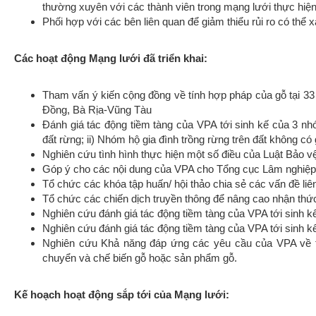
thường xuyên với các thành viên trong mạng lưới thực hiện
Phối hợp với các bên liên quan để giảm thiểu rủi ro có thể x
Các hoạt động Mạng lưới đã triển khai:
Tham vấn ý kiến cộng đồng về tính hợp pháp của gỗ tại 33
Đồng, Bà Rịa-Vũng Tàu
Đánh giá tác động tiềm tàng của VPA tới sinh kế của 3 n
đất rừng; ii) Nhóm hộ gia đình trồng rừng trên đất không có
Nghiên cứu tình hình thực hiện một số điều của Luật Bảo vệ
Góp ý cho các nội dung của VPA cho Tổng cục Lâm nghiệp t
Tổ chức các khóa tập huấn/ hội thảo chia sẻ các vấn đề li
Tổ chức các chiến dịch truyền thông để nâng cao nhận thức
Nghiên cứu đánh giá tác động tiềm tàng của VPA tới sinh k
Nghiên cứu đánh giá tác động tiềm tàng của VPA tới sinh
Nghiên cứu Khả năng đáp ứng các yêu cầu của VPA về tí
chuyển và chế biến gỗ hoặc sản phẩm gỗ.
Kế hoạch hoạt động sắp tới của Mạng lưới: