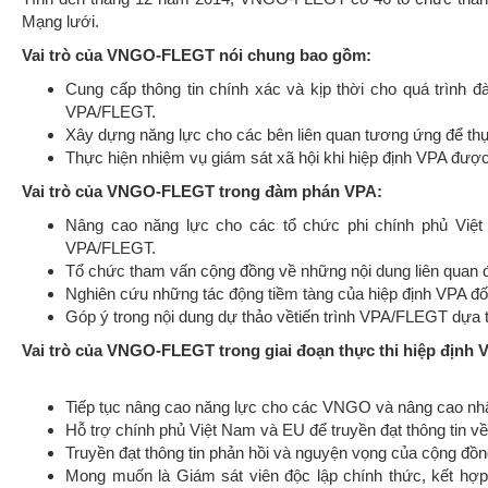
Mạng lưới.
Vai trò của VNGO-FLEGT nói chung bao gồm:
Cung cấp thông tin chính xác và kịp thời cho quá trình 
VPA/FLEGT.
Xây dựng năng lực cho các bên liên quan tương ứng để thực
Thực hiện nhiệm vụ giám sát xã hội khi hiệp định VPA được 
Vai trò của VNGO-FLEGT trong đàm phán VPA:
Nâng cao năng lực cho các tổ chức phi chính phủ Việ
VPA/FLEGT.
Tổ chức tham vấn cộng đồng về những nội dung liên quan 
Nghiên cứu những tác động tiềm tàng của hiệp định VPA đố
Góp ý trong nội dung dự thảo vềtiến trình VPA/FLEGT dựa t
Vai trò của VNGO-FLEGT trong giai đoạn thực thi hiệp định
Tiếp tục nâng cao năng lực cho các VNGO và nâng cao nh
Hỗ trợ chính phủ Việt Nam và EU để truyền đạt thông ti
Truyền đạt thông tin phản hồi và nguyện vọng của cộng đồn
Mong muốn là Giám sát viên độc lập chính thức, kết hợp