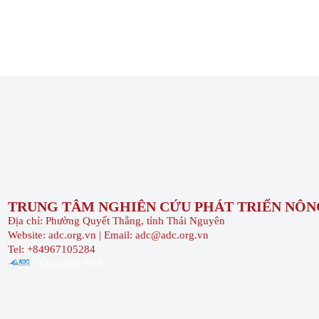
TRUNG TÂM NGHIÊN CỨU PHÁT TRIỂN NÔNG
Địa chỉ: Phường Quyết Thắng, tỉnh Thái Nguyên
Website: adc.org.vn | Email: adc@adc.org.vn
Tel: +84967105284
© Copyright 2016