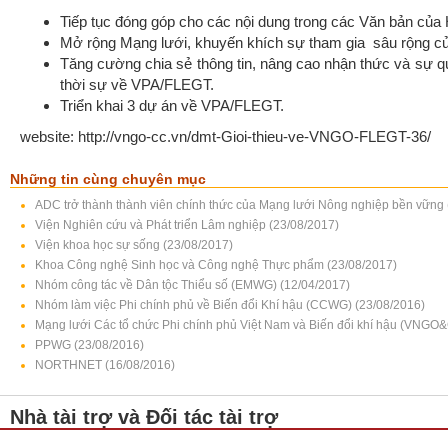
Tiếp tục đóng góp cho các nội dung trong các Văn bản của 
Mở rộng Mạng lưới, khuyến khích sự tham gia sâu rộng củ
Tăng cường chia sẻ thông tin, nâng cao nhận thức và sự 
thời sự về VPA/FLEGT.
Triển khai 3 dự án về VPA/FLEGT.
website: http://vngo-cc.vn/dmt-Gioi-thieu-ve-VNGO-FLEGT-36/
Những tin cùng chuyên mục
ADC trở thành thành viên chính thức của Mạng lưới Nông nghiệp bền vững
Viện Nghiên cứu và Phát triển Lâm nghiệp (23/08/2017)
Viện khoa học sự sống (23/08/2017)
Khoa Công nghệ Sinh học và Công nghệ Thực phẩm (23/08/2017)
Nhóm công tác về Dân tộc Thiểu số (EMWG) (12/04/2017)
Nhóm làm việc Phi chính phủ về Biến đổi Khí hậu (CCWG) (23/08/2016)
Mạng lưới Các tổ chức Phi chính phủ Việt Nam và Biến đổi khí hậu (VNGO
PPWG (23/08/2016)
NORTHNET (16/08/2016)
Nhà tài trợ và Đối tác tài trợ