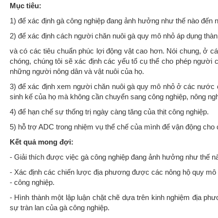
Mục tiêu:
1) để xác định gà công nghiệp đang ảnh hưởng như thế nào đến nô
2) để xác định cách người chăn nuôi gà quy mô nhỏ áp dụng thà
và có các tiêu chuẩn phúc lợi động vật cao hơn. Nói chung, ở 
chóng, chúng tôi sẽ xác định các yếu tố cụ thể cho phép người 
những người nông dân và vật nuôi của họ.
3) để xác định xem người chăn nuôi gà quy mô nhỏ ở các nước đan
sinh kế của họ mà không cần chuyển sang công nghiệp, nông ngh
4) để hạn chế sự thống trị ngày càng tăng của thịt công nghiệp.
5) hỗ trợ ADC trong nhiệm vụ thể chế của mình để vận động cho 
Kết quả mong đợi:
- Giải thích được việc gà công nghiệp đang ảnh hưởng như thế 
- Xác định các chiến lược địa phương được các nông hộ quy mô 
- công nghiệp.
- Hình thành một lập luận chặt chẽ dựa trên kinh nghiệm địa p
sự tràn lan của gà công nghiệp.