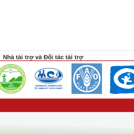
Nhà tài trợ và Đối tác tài trợ