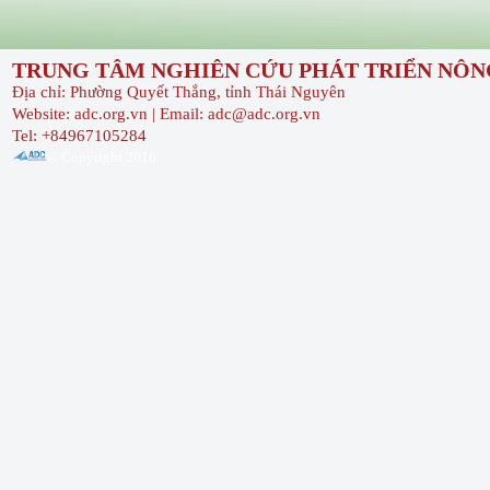
TRUNG TÂM NGHIÊN CỨU PHÁT TRIỂN NÔNG
Địa chỉ: Phường Quyết Thắng, tỉnh Thái Nguyên
Website: adc.org.vn | Email: adc@adc.org.vn
Tel: +84967105284
© Copyright 2016